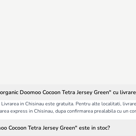
ganic Doomoo Cocoon Tetra Jersey Green" cu livrare
Livrarea in Chisinau este gratuita. Pentru alte localitati, livra
ivrarea express in Chisinau, dupa confirmarea prealabila cu un co
o Cocoon Tetra Jersey Green" este in stoc?