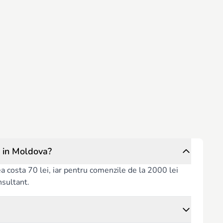
 in Moldova?
rea costa 70 lei, iar pentru comenzile de la 2000 lei
nsultant.