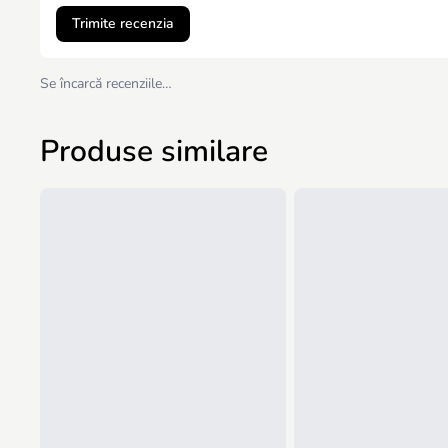
Trimite recenzia
Se încarcă recenziile…
Produse similare