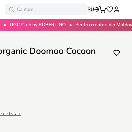
RU
•
•
GC Club by ROBERTINO
Pentru creatori din Moldova
1
organic Doomoo Cocoon
e de livrare