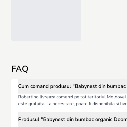
FAQ
Cum comand produsul "Babynest din bumbac or
Robertino livreaza comenzi pe tot teritoriul Moldovei. 
este gratuita. La necesitate, poate fi disponibila si l
Produsul "Babynest din bumbac organic Doomo