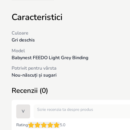
Caracteristici
Culoare
Gri deschis
Model
Babynest FEEDO Light Grey Binding
Potrivit pentru vârsta
Nou-născuți și sugari
Recenzii (0)
V
Rating
5.0