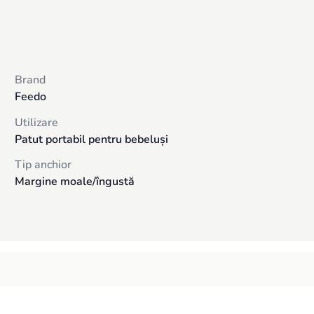
Brand
Feedo
Utilizare
Patut portabil pentru bebeluși
Tip anchior
Margine moale/îngustă