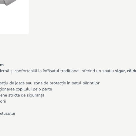
cm
rnă și confortabilă la înfășatul tradițional, oferind un spațiu
sigur, căld
spațiu de joacă sau zonă de protecție în patul părinților
ziționarea copilului pe o parte
ene stricte de siguranță
orii
elușului
ilizează exclusiv ca spațiu static pentru odihnă și joacă.