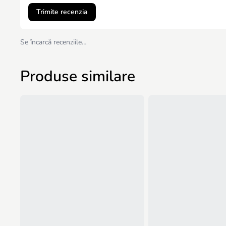
Trimite recenzia
Se încarcă recenziile…
Produse similare