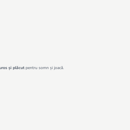
uros și plăcut
pentru somn și joacă.