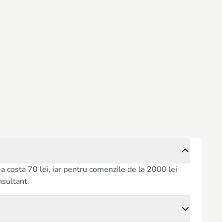
rea costa 70 lei, iar pentru comenzile de la 2000 lei
nsultant.