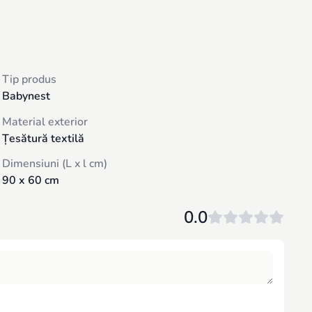
Tip produs
Babynest
Material exterior
Țesătură textilă
Dimensiuni (L x l cm)
90 x 60 cm
0.0