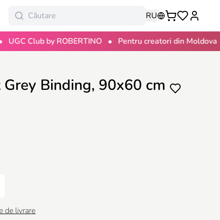
RU
•
•
 Club by ROBERTINO
Pentru creatori din Moldova
100
 Grey Binding, 90x60 cm
e de livrare