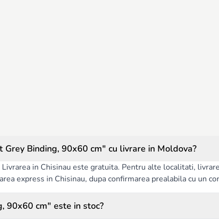
Grey Binding, 90x60 cm" cu livrare in Moldova?
Livrarea in Chisinau este gratuita. Pentru alte localitati, livra
ivrarea express in Chisinau, dupa confirmarea prealabila cu un co
, 90x60 cm" este in stoc?