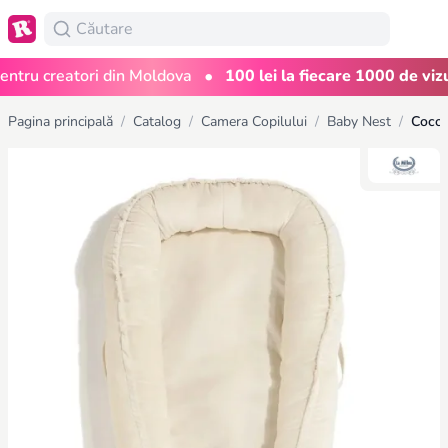
•
ru creatori din Moldova
100 lei la fiecare 1000 de vizuali
Pagina principală
/
Catalog
/
Camera Copilului
/
Baby Nest
/