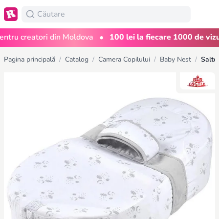
•
ru creatori din Moldova
100 lei la fiecare 1000 de vizuali
Pagina principală
/
Catalog
/
Camera Copilului
/
Baby Nest
/