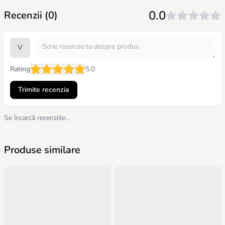
Categorie produs
Saltele de înfășat și
0.0
Recenzii (0)
schimbat bebe
V
Rating
5.0
Trimite recenzia
Se încarcă recenziile…
Produse similare