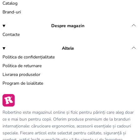
Catalog
Brand-uri
Despre magazin
Contacte
Altele
Politica de confidențialitate
Politica de returnare
Livrarea produselor
Program de loialitate
Robertino este magazinul online și fizic pentru părinți care aleg doar
ce e mai bun pentru copii. Oferim produse premium de la branduri
internaționale: cărucioare ergonomice, accesorii esențiale și cadouri
speciale. Fiecare articol este selectat pentru calitate, siguranță și
confort, astfel încât cumpărăturile să fie simple și de încredere.