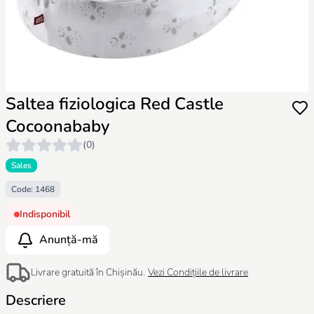
Saltea fiziologica Red Castle
Cocoonababy
(0)
Sales
Code: 1468
Indisponibil
Anunță-mă
Livrare gratuită în Chișinău.
Vezi Condițiile de livrare
Descriere