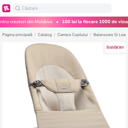
•
u creatori din Moldova
100 lei la fiecare 1000 de vizualiz
Pagina principală
/
Catalog
/
Camera Copilului
/
Balansoare Si Leag