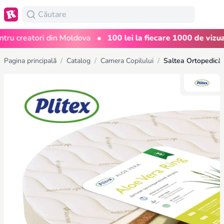
•
 creatori din Moldova
100 lei la fiecare 1000 de vizualiză
Pagina principală
/
Catalog
/
Camera Copilului
/