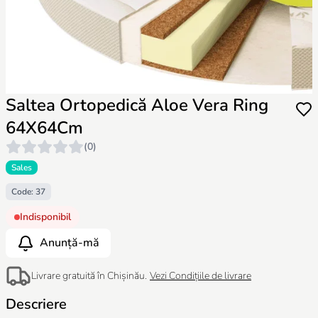
Saltea Ortopedică Aloe Vera Ring
64X64Cm
(0)
Sales
Code: 37
Indisponibil
Anunță-mă
Livrare gratuită în Chișinău.
Vezi Condițiile de livrare
Descriere