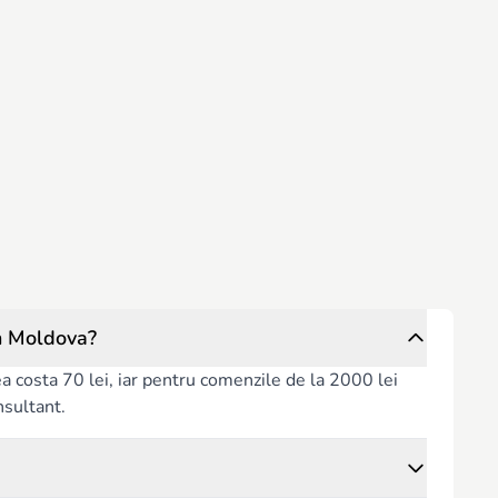
n Moldova?
rea costa 70 lei, iar pentru comenzile de la 2000 lei
nsultant.