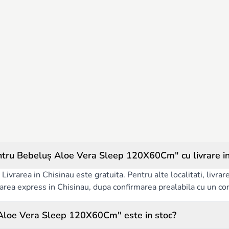
tru Bebeluș Aloe Vera Sleep 120X60Cm" cu livrare i
Livrarea in Chisinau este gratuita. Pentru alte localitati, livra
ivrarea express in Chisinau, dupa confirmarea prealabila cu un co
Aloe Vera Sleep 120X60Cm" este in stoc?