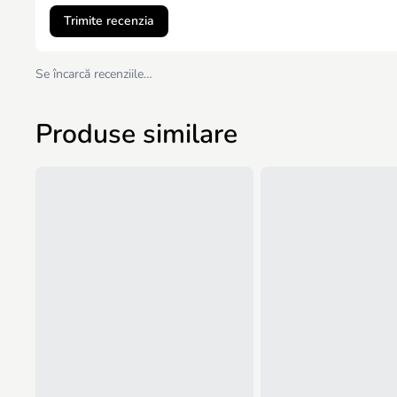
Trimite recenzia
Se încarcă recenziile…
Produse similare