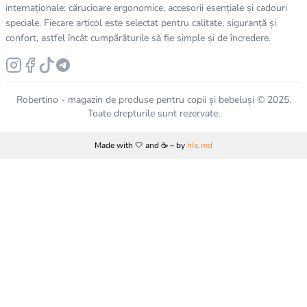
internaționale: cărucioare ergonomice, accesorii esențiale și cadouri
speciale. Fiecare articol este selectat pentru calitate, siguranță și
confort, astfel încât cumpărăturile să fie simple și de încredere.
Robertino - magazin de produse pentru copii și bebeluși © 2025.
Toate drepturile sunt rezervate.
Made with 🤍 and ☕️ – by
hls.md