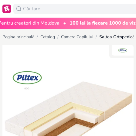
•
reatori din Moldova
100 lei la fiecare 1000 de vizualizări
Pagina principală
/
Catalog
/
Camera Copilului
/