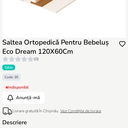
Saltea Ortopedică Pentru Bebeluș
Eco Dream 120X60Cm
(0)
Sales
Code: 35
Indisponibil
Anunță-mă
Livrare gratuită în Chișinău.
Vezi Condițiile de livrare
Descriere