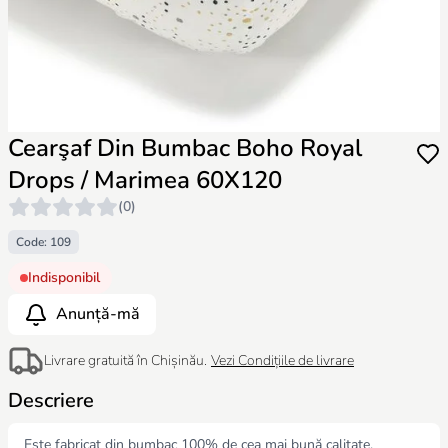
Cearşaf Din Bumbac Boho Royal
Drops / Marimea 60X120
(0)
Code: 109
Indisponibil
Anunță-mă
Livrare gratuită în Chișinău.
Vezi Condițiile de livrare
Descriere
Este fabricat din bumbac 100% de cea mai bună calitate.