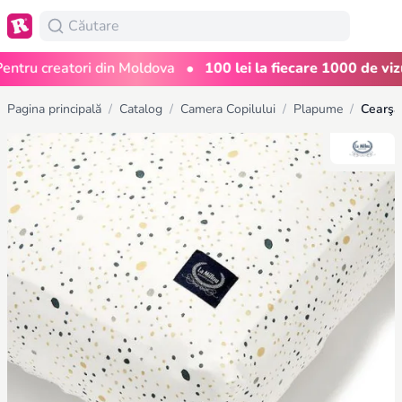
•
ru creatori din Moldova
100 lei la fiecare 1000 de vizuali
Pagina principală
/
Catalog
/
Camera Copilului
/
Plapume
/