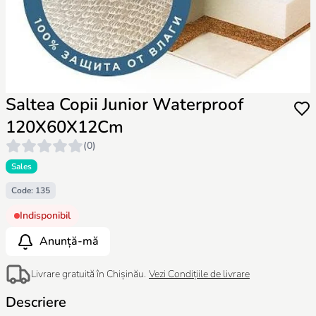
Saltea Copii Junior Waterproof
120X60X12Cm
(0)
Sales
Code: 135
Indisponibil
Anunță-mă
Livrare gratuită în Chișinău.
Vezi Condițiile de livrare
Descriere