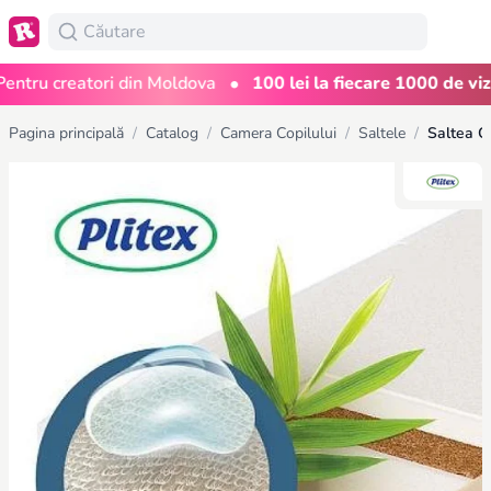
•
ru creatori din Moldova
100 lei la fiecare 1000 de vizual
Pagina principală
/
Catalog
/
Camera Copilului
/
Saltele
/