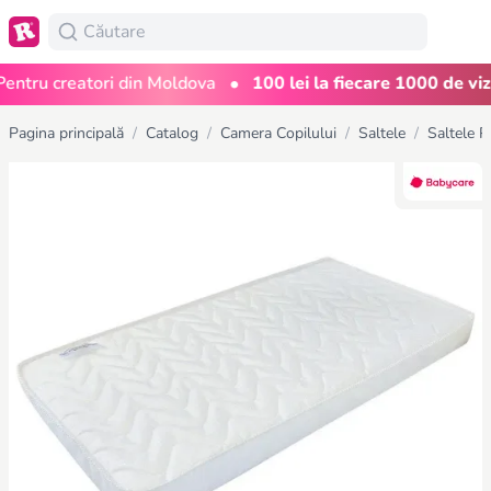
•
tru creatori din Moldova
100 lei la fiecare 1000 de vizual
Pagina principală
/
Catalog
/
Camera Copilului
/
Saltele
/
Saltele P