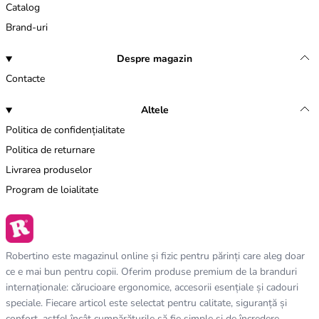
Catalog
Brand-uri
Despre magazin
Contacte
Altele
Politica de confidențialitate
Politica de returnare
Livrarea produselor
Program de loialitate
Robertino este magazinul online și fizic pentru părinți care aleg doar
ce e mai bun pentru copii. Oferim produse premium de la branduri
internaționale: cărucioare ergonomice, accesorii esențiale și cadouri
speciale. Fiecare articol este selectat pentru calitate, siguranță și
confort, astfel încât cumpărăturile să fie simple și de încredere.