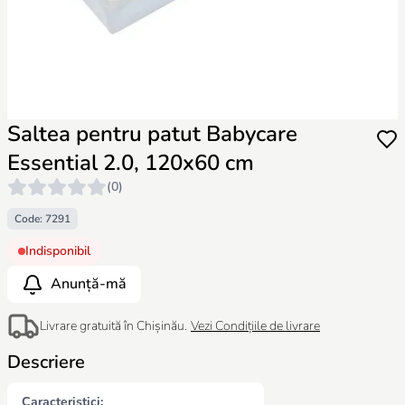
Saltea pentru patut Babycare
Essential 2.0, 120x60 cm
(0)
Code: 7291
Indisponibil
Anunță-mă
Livrare gratuită în Chișinău.
Vezi Condițiile de livrare
Descriere
Caracteristici: