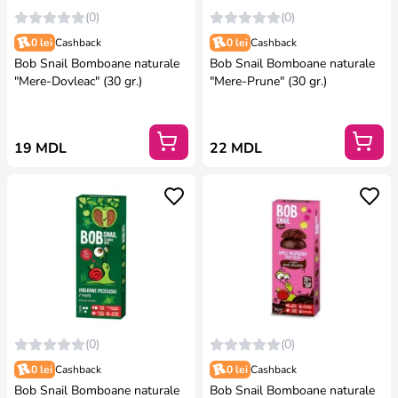
(0)
(0)
0 lei
Cashback
0 lei
Cashback
Bob Snail Bomboane naturale
Bob Snail Bomboane naturale
"Mere-Dovleac" (30 gr.)
"Mere-Prune" (30 gr.)
19 MDL
22 MDL
(0)
(0)
0 lei
Cashback
0 lei
Cashback
Bob Snail Bomboane naturale
Bob Snail Bomboane naturale