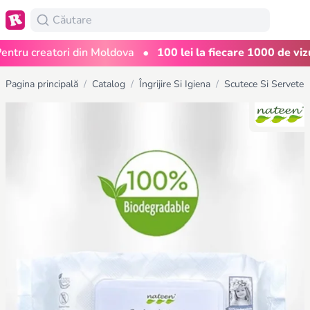
•
ru creatori din Moldova
100 lei la fiecare 1000 de vizuali
Pagina principală
/
Catalog
/
Îngrijire Si Igiena
/
Scutece Si Servetel