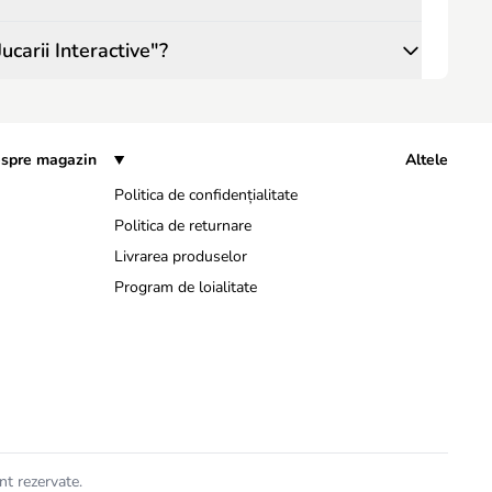
carii Interactive"?
spre magazin
Altele
Politica de confidențialitate
Politica de returnare
Livrarea produselor
Program de loialitate
nt rezervate.