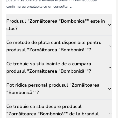
poate fi disponibila si livrarea express in Chisinau, dupa
confirmarea prealabila cu un consultant.
Produsul "Zornăitoarea "Bombonică"" este in
stoc?
Ce metode de plata sunt disponibile pentru
produsul "Zornăitoarea "Bombonică""?
Ce trebuie sa stiu inainte de a cumpara
produsul "Zornăitoarea "Bombonică""?
Pot ridica personal produsul "Zornăitoarea
"Bombonică""?
Ce trebuie sa stiu despre produsul
"Zornăitoarea "Bombonică"" de la brandul