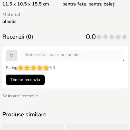
11.5 x 10.5 x 15.5 cm
pentru fete, pentru băieți
Material
plastic
0.0
Recenzii (0)
V
Rating
5.0
Trimite recenzia
Se încarcă recenziile…
Produse similare