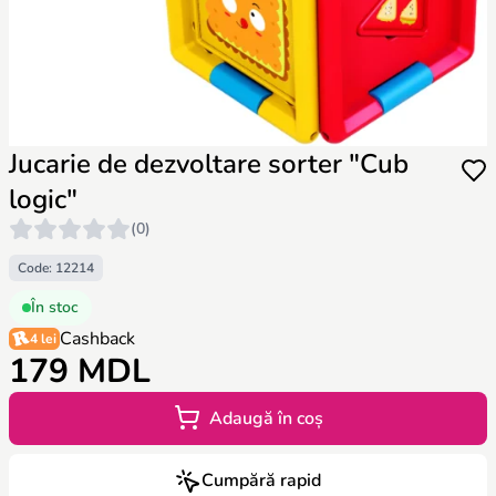
Jucarie de dezvoltare sorter "Cub
logic"
(0)
Code: 12214
În stoc
Cashback
4 lei
179 MDL
Adaugă în coș
Cumpără rapid