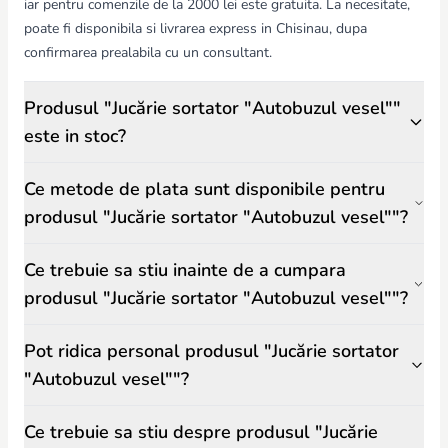
iar pentru comenzile de la 2000 lei este gratuita. La necesitate,
poate fi disponibila si livrarea express in Chisinau, dupa
confirmarea prealabila cu un consultant.
Produsul "Jucărie sortator "Autobuzul vesel""
este in stoc?
Ce metode de plata sunt disponibile pentru
produsul "Jucărie sortator "Autobuzul vesel""?
Ce trebuie sa stiu inainte de a cumpara
produsul "Jucărie sortator "Autobuzul vesel""?
Pot ridica personal produsul "Jucărie sortator
"Autobuzul vesel""?
Ce trebuie sa stiu despre produsul "Jucărie