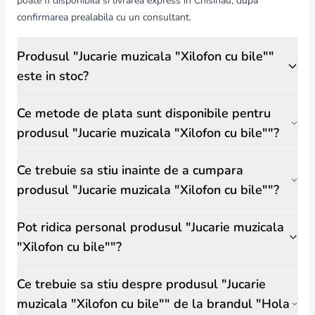
poate fi disponibila si livrarea express in Chisinau, dupa
confirmarea prealabila cu un consultant.
Produsul "Jucarie muzicala "Xilofon cu bile""
este in stoc?
Ce metode de plata sunt disponibile pentru
produsul "Jucarie muzicala "Xilofon cu bile""?
Ce trebuie sa stiu inainte de a cumpara
produsul "Jucarie muzicala "Xilofon cu bile""?
Pot ridica personal produsul "Jucarie muzicala
"Xilofon cu bile""?
Ce trebuie sa stiu despre produsul "Jucarie
muzicala "Xilofon cu bile"" de la brandul "Hola