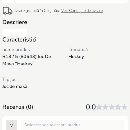
Livrare gratuită în Chișinău.
Vezi Condițiile de livrare
Descriere
Caracteristici
nume produs
Tematică
R13 / 5 (80643) Joc De
Hockey
Masa "Hockey"
Tip joc
Joc de masă
0.0
Recenzii (0)
V