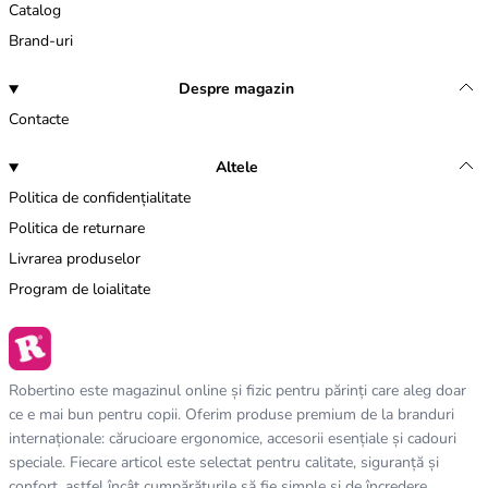
Catalog
Brand-uri
Despre magazin
Contacte
Altele
Politica de confidențialitate
Politica de returnare
Livrarea produselor
Program de loialitate
Robertino este magazinul online și fizic pentru părinți care aleg doar
ce e mai bun pentru copii. Oferim produse premium de la branduri
internaționale: cărucioare ergonomice, accesorii esențiale și cadouri
speciale. Fiecare articol este selectat pentru calitate, siguranță și
confort, astfel încât cumpărăturile să fie simple și de încredere.