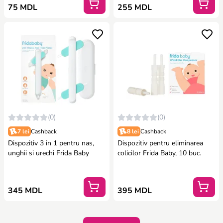
75 MDL
255 MDL
(0)
(0)
7 lei
Cashback
8 lei
Cashback
Dispozitiv 3 in 1 pentru nas,
Dispozitiv pentru eliminarea
unghii si urechi Frida Baby
colicilor Frida Baby, 10 buc.
345 MDL
395 MDL