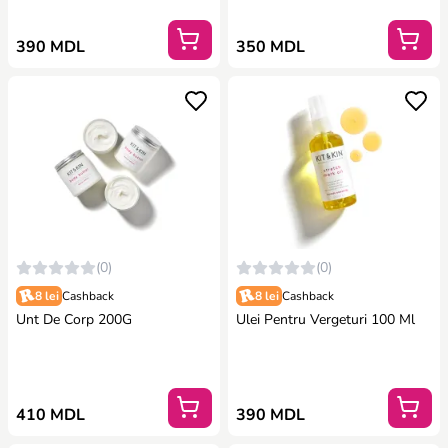
390 MDL
350 MDL
(0)
(0)
8 lei
Cashback
8 lei
Cashback
Unt De Corp 200G
Ulei Pentru Vergeturi 100 Ml
410 MDL
390 MDL