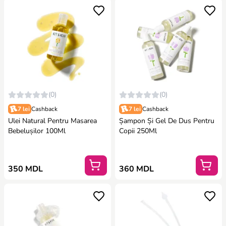
(0)
(0)
7 lei
Cashback
7 lei
Cashback
Ulei Natural Pentru Masarea
Șampon Și Gel De Dus Pentru
Bebelușilor 100Ml
Copii 250Ml
350 MDL
360 MDL