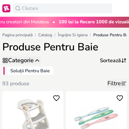
•
reatori din Moldova
100 lei la fiecare 1000 de vizualizări
Pagina principală
/
Catalog
/
Îngrijire Si Igiena
/
Produse Pentru Ba
Produse Pentru Baie
Categorie
Soluții Pentru Baie
Filtre
93 produse