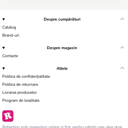
Despre cumpărături
Catalog
Brand-uri
Despre magazin
Contacte
Altele
Politica de confidențialitate
Politica de returnare
Livrarea produselor
Program de loialitate
Robertino este magazinul online și fizic pentru părinți care aleg doar