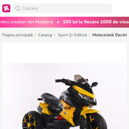
•
u creatori din Moldova
100 lei la fiecare 1000 de vizualiz
Pagina principală
/
Catalog
/
Sport Și Odihnă
/