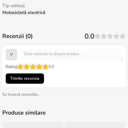
Tip vehicul
Motocicletă electrică
0.0
Recenzii (0)
V
Rating
5.0
Trimite recenzia
Se încarcă recenziile…
Produse similare