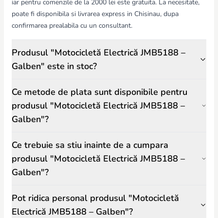
iar pentru comenzile de la 2000 lei este gratuita. La necesitate,
poate fi disponibila si livrarea express in Chisinau, dupa
confirmarea prealabila cu un consultant.
Produsul "Motocicletă Electrică JMB5188 –
Galben" este in stoc?
Ce metode de plata sunt disponibile pentru
produsul "Motocicletă Electrică JMB5188 –
Galben"?
Ce trebuie sa stiu inainte de a cumpara
produsul "Motocicletă Electrică JMB5188 –
Galben"?
Pot ridica personal produsul "Motocicletă
Electrică JMB5188 – Galben"?