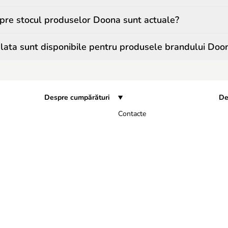
spre stocul produselor Doona sunt actuale?
ata sunt disponibile pentru produsele brandului Doo
Despre cumpărături
De
Contacte