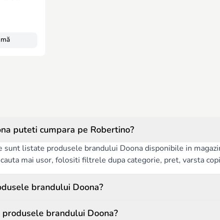
-mă
na puteti cumpara pe Robertino?
e sunt listate produsele brandului Doona disponibile in magazin
auta mai usor, folositi filtrele dupa categorie, pret, varsta copilu
odusele brandului Doona?
a produsele brandului Doona?