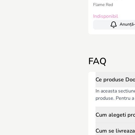
Flame Red
Indisponibil
Anunță
FAQ
Ce produse Doo
In aceasta sectiun
produse. Pentru a c
Cum alegeti pr
Cum se livreaz