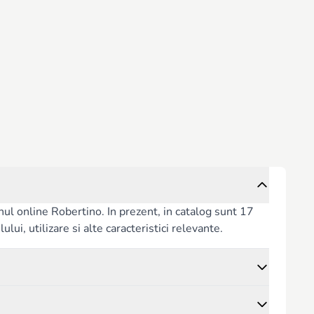
ul online Robertino. In prezent, in catalog sunt 17
lui, utilizare si alte caracteristici relevante.