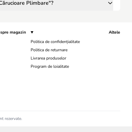
"Cărucioare Plimbare"?
spre magazin
Altele
Politica de confidențialitate
Politica de returnare
Livrarea produselor
Program de loialitate
nt rezervate.