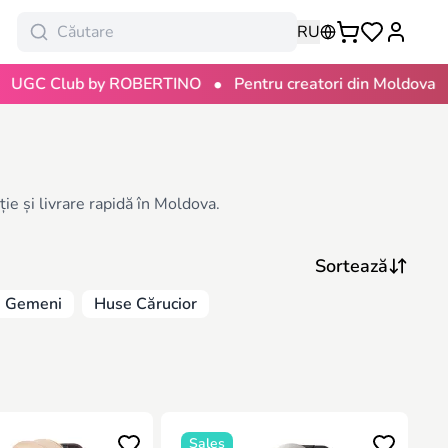
RU
•
•
Club by ROBERTINO
Pentru creatori din Moldova
100
ie și livrare rapidă în Moldova.
e Gemeni
Huse Cărucior
Sales