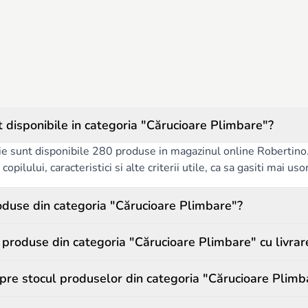
 disponibile in categoria "Cărucioare Plimbare"?
ie sunt disponibile 280 produse in magazinul online Robertino. P
copilului, caracteristici si alte criterii utile, ca sa gasiti mai us
duse din categoria "Cărucioare Plimbare"?
roduse din categoria "Cărucioare Plimbare" cu livrar
spre stocul produselor din categoria "Cărucioare Plimb