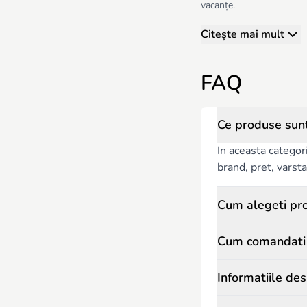
vacanțe.
Citește mai mult
FAQ
Ce produse sunt
In aceasta categor
brand, pret, varsta 
Cum alegeti pro
Cum comandati p
Informatiile de