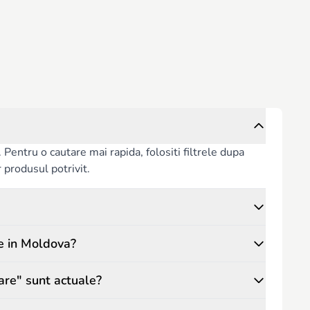
entru o cautare mai rapida, folositi filtrele dupa
or produsul potrivit.
e in Moldova?
are" sunt actuale?