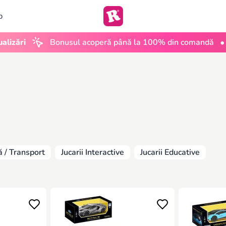
b
•
i
Bonusul acoperă până la 100% din comandă
UGC 
ă / Transport
Jucarii Interactive
Jucarii Educative