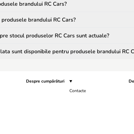
odusele brandului RC Cars?
 produsele brandului RC Cars?
spre stocul produselor RC Cars sunt actuale?
ata sunt disponibile pentru produsele brandului RC 
Despre cumpărături
De
Contacte