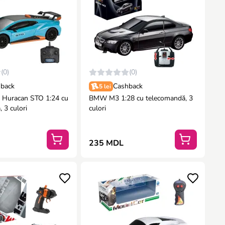
(0)
(0)
back
Cashback
5 lei
 Huracan STO 1:24 cu
BMW M3 1:28 cu telecomandă, 3
 3 culori
culori
235 MDL