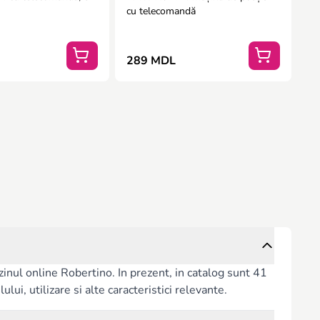
cu telecomandă
289 MDL
inul online Robertino. In prezent, in catalog sunt 41
lui, utilizare si alte caracteristici relevante.