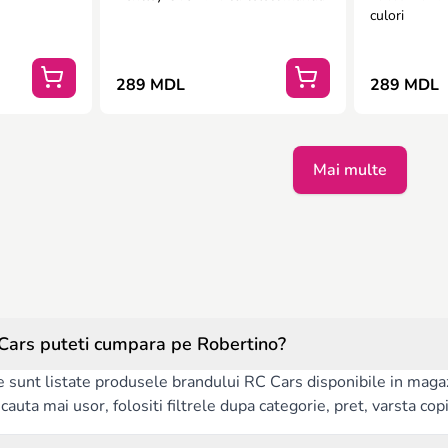
culori
289 MDL
289 MDL
Mai multe
Cars puteti cumpara pe Robertino?
e sunt listate produsele brandului RC Cars disponibile in magaz
auta mai usor, folositi filtrele dupa categorie, pret, varsta copilu