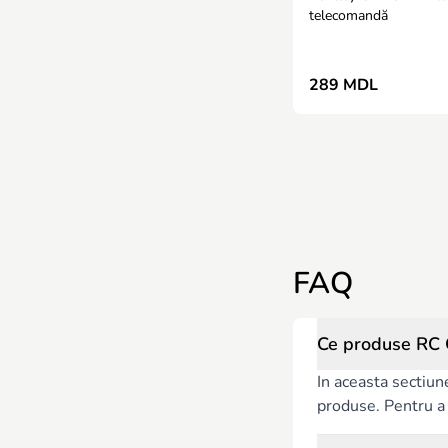
telecomandă
289 MDL
FAQ
Ce produse RC 
In aceasta sectiun
produse. Pentru a c