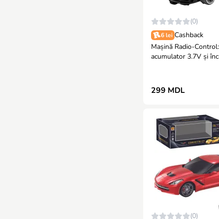
(0)
Cashback
6 lei
Mașină Radio-Control:
acumulator 3.7V și în
(3 culori)
299 MDL
(0)