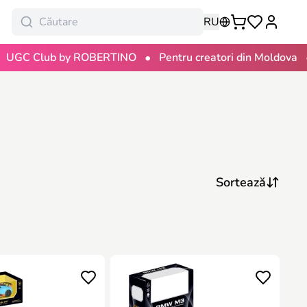
RU
•
•
Club by ROBERTINO
Pentru creatori din Moldova
100 