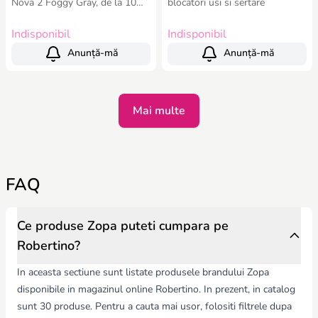
Nova 2 Foggy Gray, de la 10
blocatori usi si sertare
luni - 5 ani
Indisponibil
Indisponibil
Anunță-mă
Anunță-mă
Mai multe
FAQ
Ce produse Zopa puteti cumpara pe
Robertino?
In aceasta sectiune sunt listate produsele brandului Zopa
disponibile in magazinul online Robertino. In prezent, in catalog
sunt 30 produse. Pentru a cauta mai usor, folositi filtrele dupa