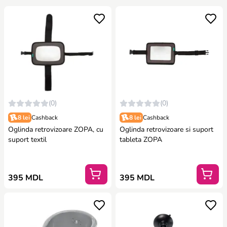
(0)
(0)
8 lei
Cashback
8 lei
Cashback
Oglinda retrovizoare ZOPA, cu
Oglinda retrovizoare si suport
suport textil
tableta ZOPA
395 MDL
395 MDL