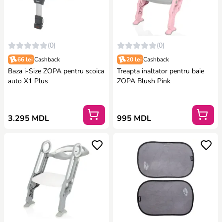
(0)
(0)
66 lei
Cashback
20 lei
Cashback
Baza i-Size ZOPA pentru scoica
Treapta inaltator pentru baie
auto X1 Plus
ZOPA Blush Pink
3.295 MDL
995 MDL