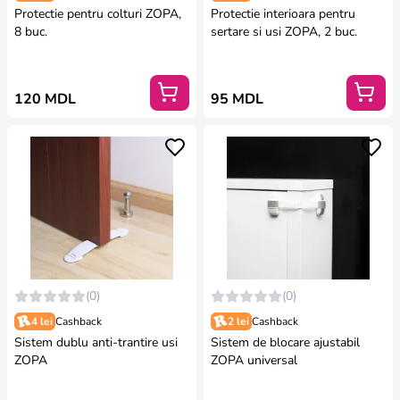
Protectie pentru colturi ZOPA,
Protectie interioara pentru
8 buc.
sertare si usi ZOPA, 2 buc.
120 MDL
95 MDL
(0)
(0)
4 lei
Cashback
2 lei
Cashback
Sistem dublu anti-trantire usi
Sistem de blocare ajustabil
ZOPA
ZOPA universal