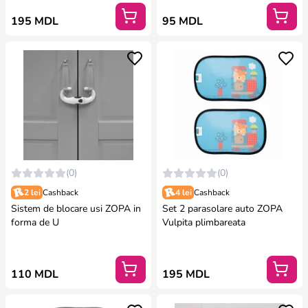
195 MDL
95 MDL
(0)
(0)
2 lei
Cashback
4 lei
Cashback
Sistem de blocare usi ZOPA in
Set 2 parasolare auto ZOPA
forma de U
Vulpita plimbareata
110 MDL
195 MDL