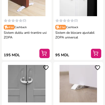
(0)
(0)
4 lei
Cashback
2 lei
Cashback
Sistem dublu anti-trantire usi
Sistem de blocare ajustabil
ZOPA
ZOPA universal
195 MDL
95 MDL