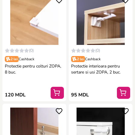
(0)
(0)
2 lei
Cashback
2 lei
Cashback
Protectie pentru colturi ZOPA,
Protectie interioara pentru
8 buc.
sertare si usi ZOPA, 2 buc.
120 MDL
95 MDL