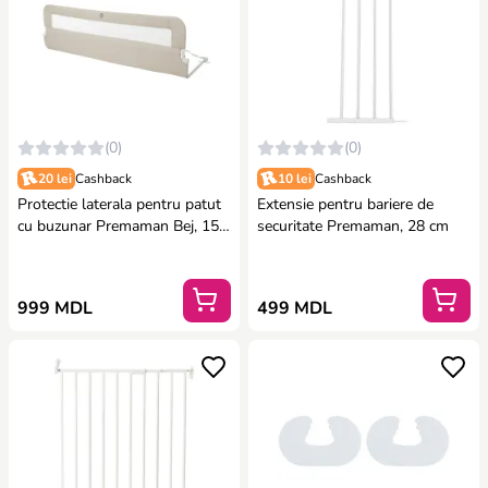
(0)
(0)
20 lei
Cashback
10 lei
Cashback
Protectie laterala pentru patut
Extensie pentru bariere de
cu buzunar Premaman Bej, 150
securitate Premaman, 28 cm
cm
999 MDL
499 MDL