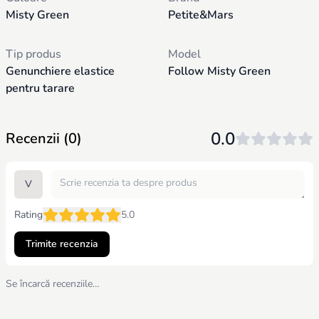
Misty Green
Petite&Mars
Tip produs
Model
Genunchiere elastice
Follow Misty Green
pentru tarare
0.0
Recenzii (0)
V
Rating
5.0
Trimite recenzia
Se încarcă recenziile…