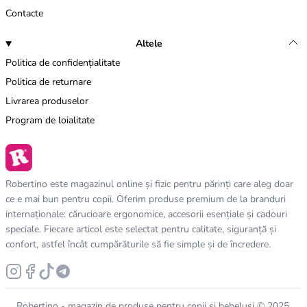
Contacte
Altele
Politica de confidențialitate
Politica de returnare
Livrarea produselor
Program de loialitate
Robertino este magazinul online și fizic pentru părinți care aleg doar
ce e mai bun pentru copii. Oferim produse premium de la branduri
internaționale: cărucioare ergonomice, accesorii esențiale și cadouri
speciale. Fiecare articol este selectat pentru calitate, siguranță și
confort, astfel încât cumpărăturile să fie simple și de încredere.
Robertino - magazin de produse pentru copii și bebeluși © 2025.