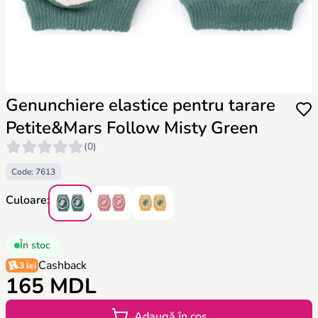
Genunchiere elastice pentru tarare
Petite&Mars Follow Misty Green
(0)
Code: 7613
Culoare:
În stoc
Cashback
3 lei
165 MDL
Adaugă în coș