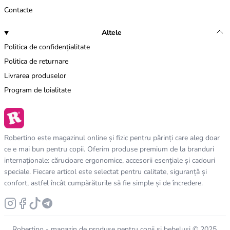
Contacte
Altele
Politica de confidențialitate
Politica de returnare
Livrarea produselor
Program de loialitate
Robertino este magazinul online și fizic pentru părinți care aleg doar
ce e mai bun pentru copii. Oferim produse premium de la branduri
internaționale: cărucioare ergonomice, accesorii esențiale și cadouri
speciale. Fiecare articol este selectat pentru calitate, siguranță și
confort, astfel încât cumpărăturile să fie simple și de încredere.
Robertino - magazin de produse pentru copii și bebeluși © 2025.