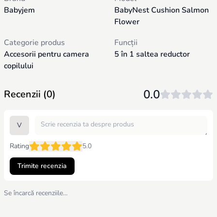
Babyjem
BabyNest Cushion Salmon
Flower
Categorie produs
Funcții
Accesorii pentru camera
5 în 1 saltea reductor
copilului
0.0
Recenzii (0)
V
Rating
5.0
Trimite recenzia
Se încarcă recenziile…