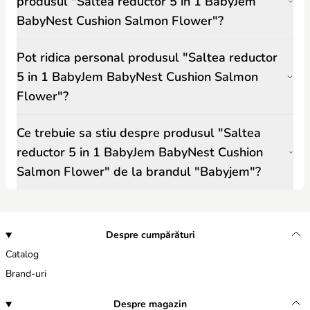
produsul "Saltea reductor 5 in 1 BabyJem
BabyNest Cushion Salmon Flower"?
Pot ridica personal produsul "Saltea reductor
5 in 1 BabyJem BabyNest Cushion Salmon
Flower"?
Ce trebuie sa stiu despre produsul "Saltea
reductor 5 in 1 BabyJem BabyNest Cushion
Salmon Flower" de la brandul "Babyjem"?
Despre cumpărături
Catalog
Brand-uri
Despre magazin