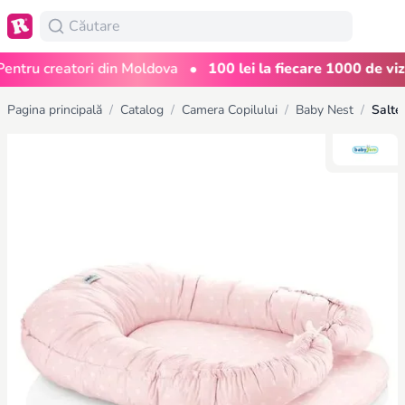
•
ru creatori din Moldova
100 lei la fiecare 1000 de vizuali
Pagina principală
/
Catalog
/
Camera Copilului
/
Baby Nest
/