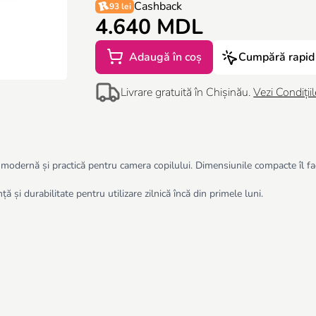
Cashback
93 lei
4.640 MDL
Adaugă în coș
Cumpără rapid
Livrare gratuită în Chișinău.
Vezi Condițiil
odernă și practică pentru camera copilului. Dimensiunile compacte îl fac 
ă și durabilitate pentru utilizare zilnică încă din primele luni.