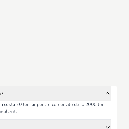
va?
rea costa 70 lei, iar pentru comenzile de la 2000 lei
nsultant.