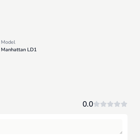
Model
Manhattan LD1
0.0