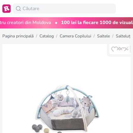
•
creatori din Moldova
100 lei la fiecare 1000 de vizualizăr
Pagina principală
/
Catalog
/
Camera Copilului
/
Saltele
/
Salteluțe