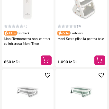
(0)
(0)
13 lei
Cashback
22 lei
Cashback
Moni Termometru non-contact
Moni Scara pliabila pentru baie
cu infraroșu Moni Theo
650 MDL
1.090 MDL