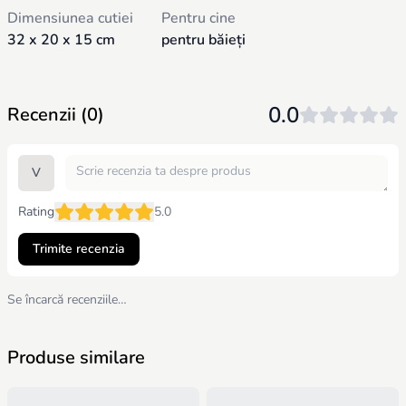
Dimensiunea cutiei
Pentru cine
32 x 20 x 15 cm
pentru băieți
0.0
Recenzii (0)
V
Rating
5.0
Trimite recenzia
Se încarcă recenziile…
Produse similare