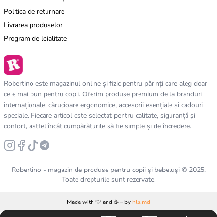
Politica de returnare
Livrarea produselor
Program de loialitate
Robertino este magazinul online și fizic pentru părinți care aleg doar
ce e mai bun pentru copii. Oferim produse premium de la branduri
internaționale: cărucioare ergonomice, accesorii esențiale și cadouri
speciale. Fiecare articol este selectat pentru calitate, siguranță și
confort, astfel încât cumpărăturile să fie simple și de încredere.
Robertino - magazin de produse pentru copii și bebeluși © 2025.
Toate drepturile sunt rezervate.
Made with 🤍 and ☕️ – by
hls.md