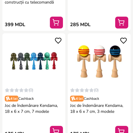
construcții cu telecomandă
399 MDL
285 MDL
(0)
(0)
4 lei
Cashback
4 lei
Cashback
Joc de îndemânare Kendama,
Joc de îndemânare Kendama,
18 x 6 x 7 cm, 7 modele
18 x 6 x 7 cm, 3 modele