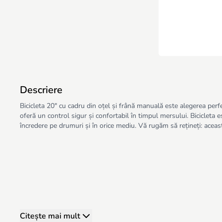
Descriere
Bicicleta 20″ cu cadru din oțel și frână manuală este alegerea perfect
oferă un control sigur și confortabil în timpul mersului. Bicicleta es
încredere pe drumuri și în orice mediu. Vă rugăm să rețineți: aceast
Citește mai mult