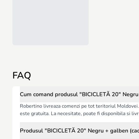
FAQ
Cum comand produsul "BICICLETĂ 20" Negru + g
Robertino livreaza comenzi pe tot teritoriul Moldovei. 
este gratuita. La necesitate, poate fi disponibila si l
Produsul "BICICLETĂ 20" Negru + galben (cadru