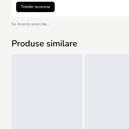
Trimite recenzia
Se încarcă recenziile…
Produse similare