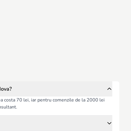
dova?
rea costa 70 lei, iar pentru comenzile de la 2000 lei
nsultant.