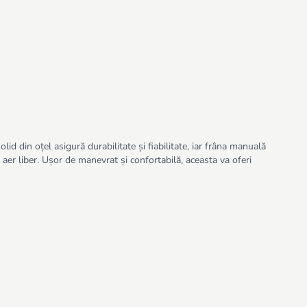
lid din oțel asigură durabilitate și fiabilitate, iar frâna manuală
în aer liber. Ușor de manevrat și confortabilă, aceasta va oferi