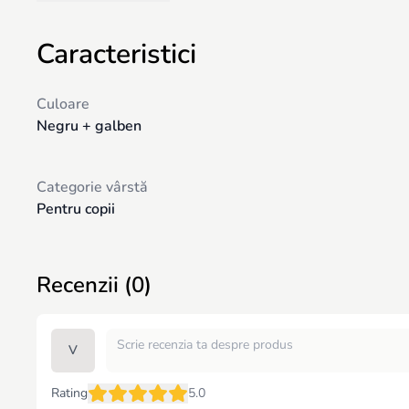
Caracteristici
Culoare
Negru + galben
Categorie vârstă
Pentru copii
Recenzii (0)
V
Rating
5.0