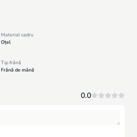
Material cadru
Oțel
Tip frână
Frână de mână
0.0