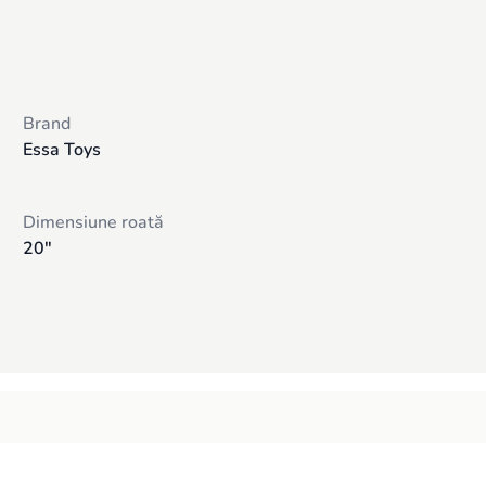
Brand
Essa Toys
Dimensiune roată
20"