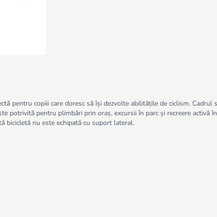
ă pentru copiii care doresc să își dezvolte abilitățile de ciclism. Cadrul so
te potrivită pentru plimbări prin oraș, excursii în parc și recreere activă 
ă bicicletă nu este echipată cu suport lateral.