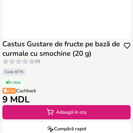
Castus Gustare de fructe pe bază de
curmale cu smochine (20 g)
(0)
Code: 8775
În stoc
Cashback
0 lei
9 MDL
Adaugă în coș
Cumpără rapid