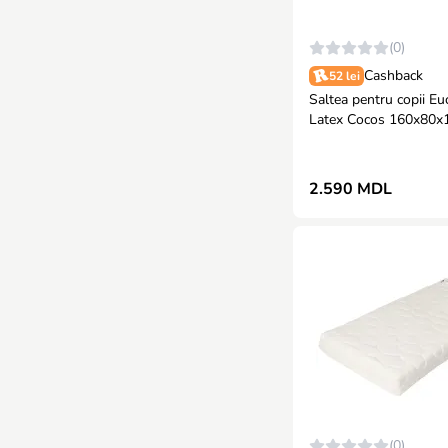
(0)
Cashback
52 lei
Saltea pentru copii Eu
Latex Cocos 160x80x
026)
2.590 MDL
(0)