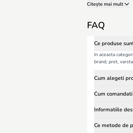
Citește mai mult
FAQ
Ce produse sunt
In aceasta categor
brand, pret, varsta 
Cum alegeti pro
Cum comandati p
Informatiile de
Ce metode de pl