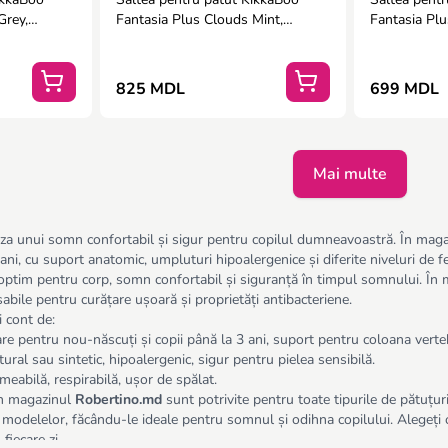
Grey,
Fantasia Plus Clouds Mint,
Fantasia Plu
120x60x8 cm
120x60x6 c
825 MDL
699 MDL
Mai multe
aza unui somn confortabil și sigur pentru copilul dumneavoastră. În mag
 ani, cu suport anatomic, umpluturi hipoalergenice și diferite niveluri de 
 optim pentru corp, somn confortabil și siguranță în timpul somnului. În
bile pentru curățare ușoară și proprietăți antibacteriene.
i cont de:
re pentru nou-născuți și copii până la 3 ani, suport pentru coloana verte
ural sau sintetic, hipoalergenic, sigur pentru pielea sensibilă.
eabilă, respirabilă, ușor de spălat.
in magazinul
Robertino.md
sunt potrivite pentru toate tipurile de pătuțuri
a modelelor, făcându-le ideale pentru somnul și odihna copilului. Alegeți
fiecare zi.