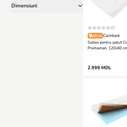
Dimensiuni
(0)
Cashback
60 lei
Saltea pentru patut Co
Premaman, 120x60 c
2.999 MDL