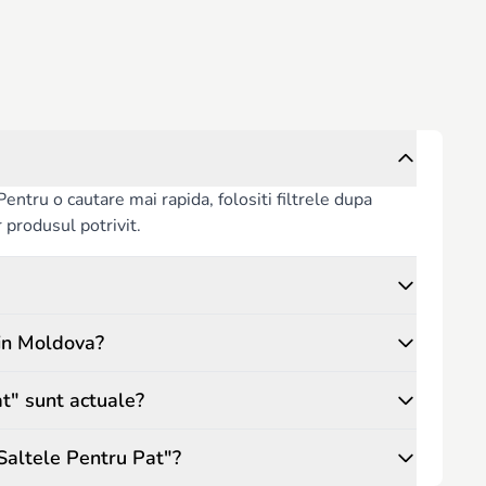
ntru o cautare mai rapida, folositi filtrele dupa
or produsul potrivit.
 in Moldova?
at" sunt actuale?
Saltele Pentru Pat"?