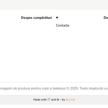
Despre cumpărături
De
Contacte
magazin de produse pentru copii și bebeluși © 2025. Toate drepturile su
Made with 🤍 and ☕️ – by
hls.md