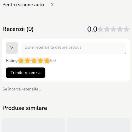
Pentru scaune auto
2
0.0
Recenzii (0)
V
Rating
5.0
Trimite recenzia
Se încarcă recenziile…
Produse similare