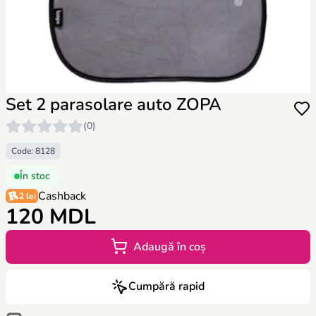
Set 2 parasolare auto ZOPA
(0)
Code: 8128
În stoc
Cashback
2 lei
120 MDL
Adaugă în coș
Cumpără rapid