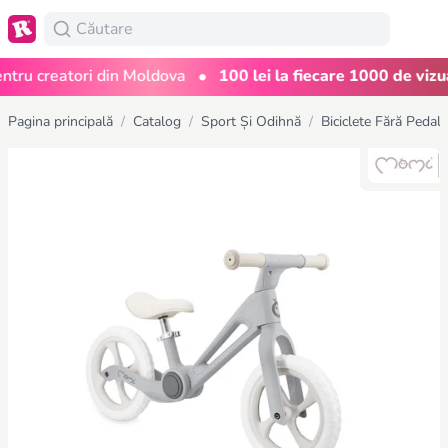
•
u creatori din Moldova
100 lei la fiecare 1000 de vizualiz
Pagina principală
/
Catalog
/
Sport Și Odihnă
/
Biciclete Fără Pedale