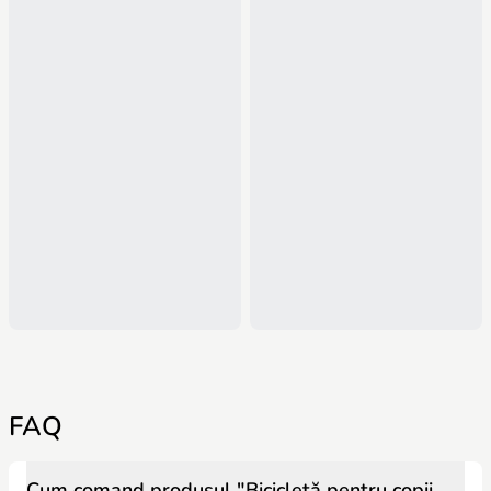
FAQ
Cum comand produsul "Bicicletă pentru copii