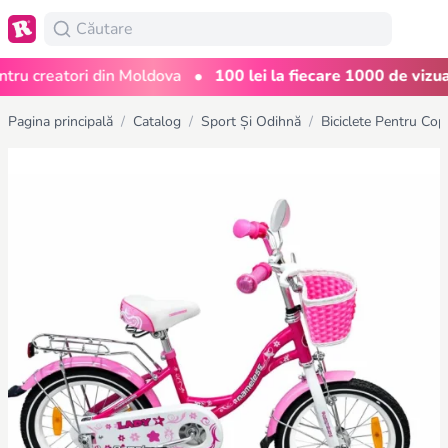
•
 creatori din Moldova
100 lei la fiecare 1000 de vizualiză
Pagina principală
/
Catalog
/
Sport Și Odihnă
/
Biciclete Pentru Copi