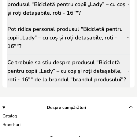
produsul "Bicicletă pentru copii „Lady” – cu coș
și roți detașabile, roti - 16""?
Pot ridica personal produsul "Bicicletă pentru
copii „Lady” – cu coș și roți detașabile, roti -
16""?
Ce trebuie sa stiu despre produsul "Bicicletă
pentru copii „Lady” – cu coș și roți detașabile,
roti - 16"" de la brandul "brandul produsului"?
Despre cumpărături
Catalog
Brand-uri