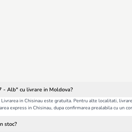
 Alb" cu livrare in Moldova?
Livrarea in Chisinau este gratuita. Pentru alte localitati, livra
ivrarea express in Chisinau, dupa confirmarea prealabila cu un co
n stoc?