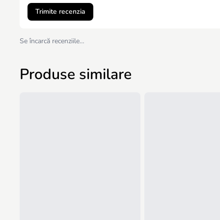
Trimite recenzia
Se încarcă recenziile…
Produse similare