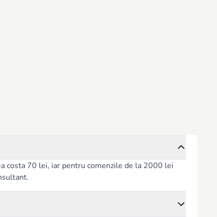
rea costa 70 lei, iar pentru comenzile de la 2000 lei
nsultant.