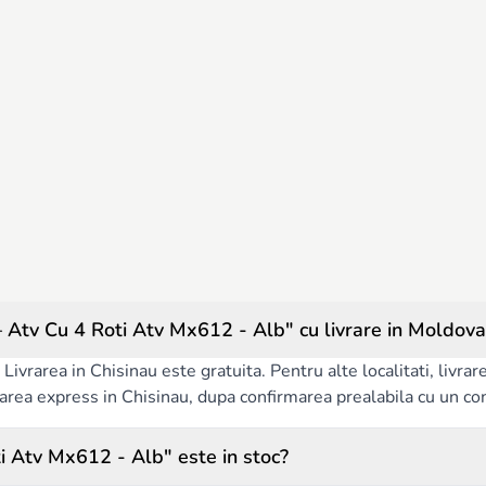
 Atv Cu 4 Roti Atv Mx612 - Alb" cu livrare in Moldova
Livrarea in Chisinau este gratuita. Pentru alte localitati, livra
ivrarea express in Chisinau, dupa confirmarea prealabila cu un co
i Atv Mx612 - Alb" este in stoc?