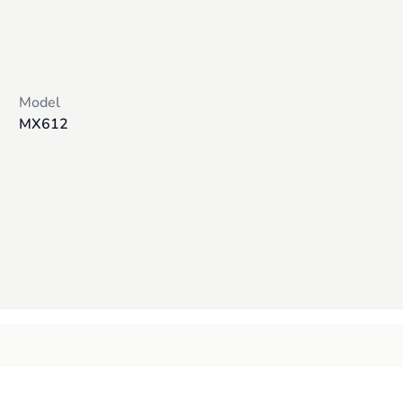
Model
MX612