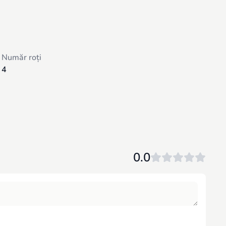
Număr roți
4
0.0