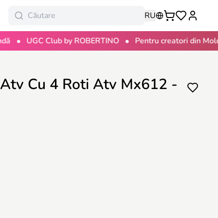
RU
•
UGC Club by ROBERTINO
Pentru creatori din Moldova
– Atv Cu 4 Roti Atv Mx612 -