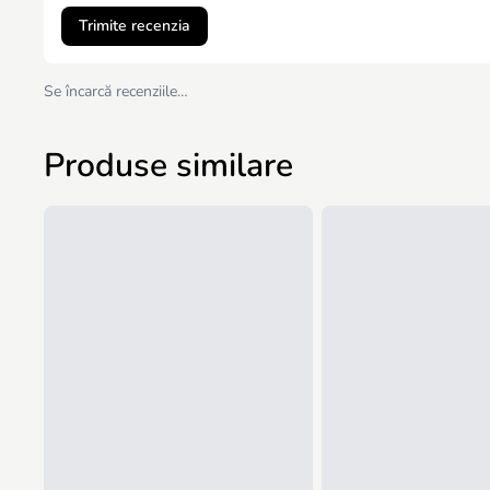
Trimite recenzia
Se încarcă recenziile…
Produse similare