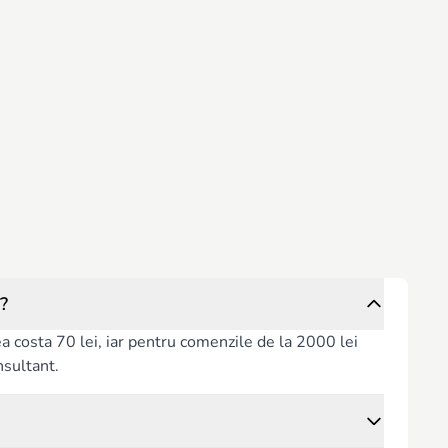
?
rea costa 70 lei, iar pentru comenzile de la 2000 lei
nsultant.