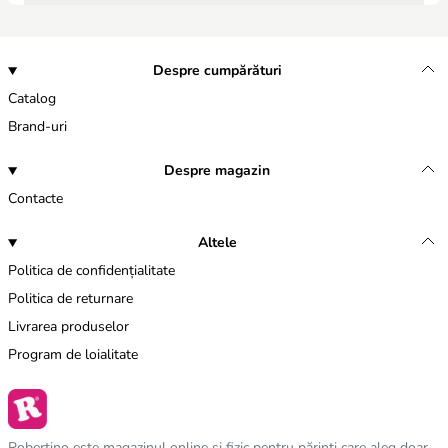
Despre cumpărături
Catalog
Brand-uri
Despre magazin
Contacte
Altele
Politica de confidențialitate
Politica de returnare
Livrarea produselor
Program de loialitate
Robertino este magazinul online și fizic pentru părinți care aleg doar