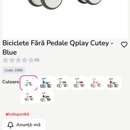
Biciclete Fără Pedale Qplay Cutey -
Blue
(0)
Code: 1996
Culoare:
Indisponibil
Anunță-mă