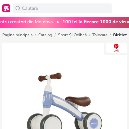
•
u creatori din Moldova
100 lei la fiecare 1000 de vizualiz
Pagina principală
/
Catalog
/
Sport Și Odihnă
/
Tolocare
/