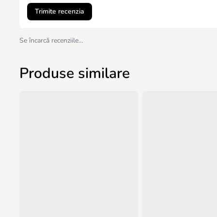
Trimite recenzia
Se încarcă recenziile…
Produse similare