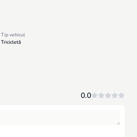
Tip vehicul
Tricicletă
0.0