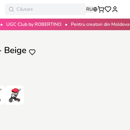
RU
•
•
 Club by ROBERTINO
Pentru creatori din Moldova
10
- Beige