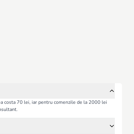
rea costa 70 lei, iar pentru comenzile de la 2000 lei
nsultant.