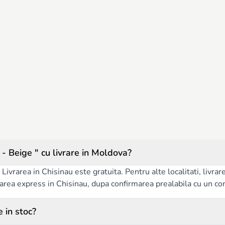
 Beige " cu livrare in Moldova?
Livrarea in Chisinau este gratuita. Pentru alte localitati, livra
ivrarea express in Chisinau, dupa confirmarea prealabila cu un co
 in stoc?