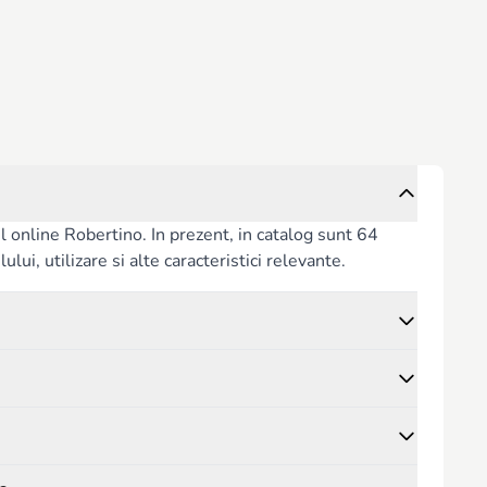
l online Robertino. In prezent, in catalog sunt 64
lui, utilizare si alte caracteristici relevante.