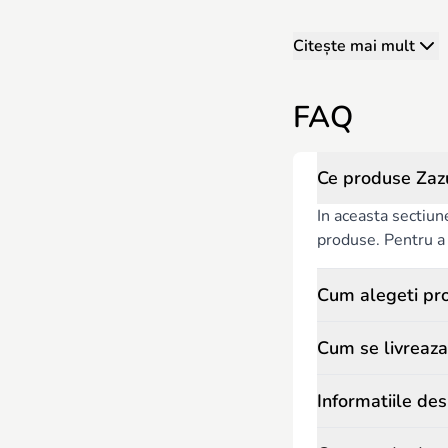
Citește mai mult
FAQ
Ce produse Zaz
In aceasta sectiun
produse. Pentru a c
Cum alegeti pr
Cum se livreaza
Informatiile de