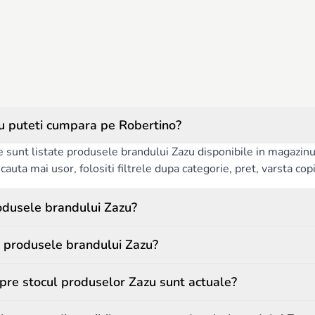
u puteti cumpara pe Robertino?
e sunt listate produsele brandului Zazu disponibile in magazinu
auta mai usor, folositi filtrele dupa categorie, pret, varsta copilu
odusele brandului Zazu?
 produsele brandului Zazu?
spre stocul produselor Zazu sunt actuale?