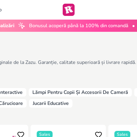
b
•
Bonusul acoperă până la 100% din comandă
UGC 
ale de la Zazu. Garanție, calitate superioară și livrare rapidă.
 Interactive
Lămpi Pentru Copii Și Accesorii De Cameră
Cărucioare
Jucarii Educative
Sales
Sales