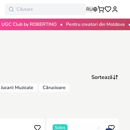
RU
•
•
Club by ROBERTINO
Pentru creatori din Moldova
100 
Jucarii Muzicale
Cărucioare
Sales