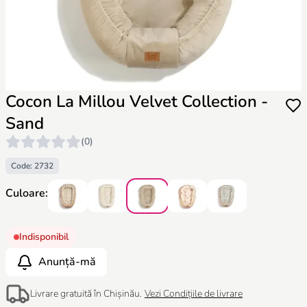
Cocon La Millou Velvet Collection -
Sand
(0)
Code: 2732
Culoare:
Indisponibil
Anunță-mă
Livrare gratuită în Chișinău.
Vezi Condițiile de livrare