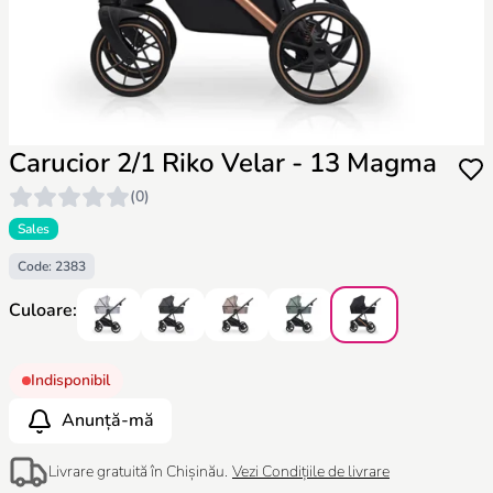
Carucior 2/1 Riko Velar - 13 Magma
(0)
Sales
Code: 2383
Culoare:
Indisponibil
Anunță-mă
Livrare gratuită în Chișinău.
Vezi Condițiile de livrare