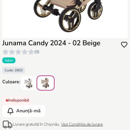
Junama Candy 2024 - 02 Beige
(0)
Sales
Code: 2803
Culoare:
Indisponibil
Anunță-mă
Livrare gratuită în Chișinău.
Vezi Condițiile de livrare