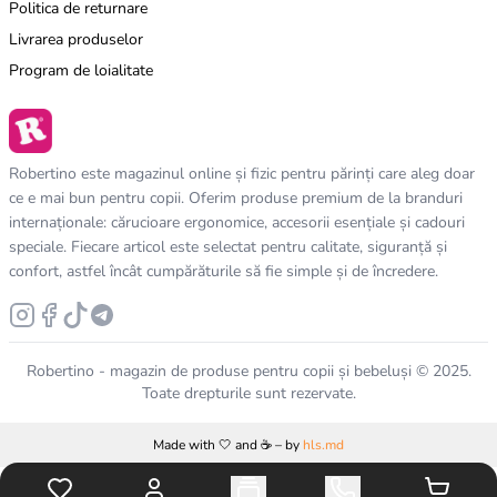
Politica de returnare
Livrarea produselor
Program de loialitate
Robertino este magazinul online și fizic pentru părinți care aleg doar
ce e mai bun pentru copii. Oferim produse premium de la branduri
internaționale: cărucioare ergonomice, accesorii esențiale și cadouri
speciale. Fiecare articol este selectat pentru calitate, siguranță și
confort, astfel încât cumpărăturile să fie simple și de încredere.
Robertino - magazin de produse pentru copii și bebeluși © 2025.
Toate drepturile sunt rezervate.
Made with 🤍 and ☕️ – by
hls.md