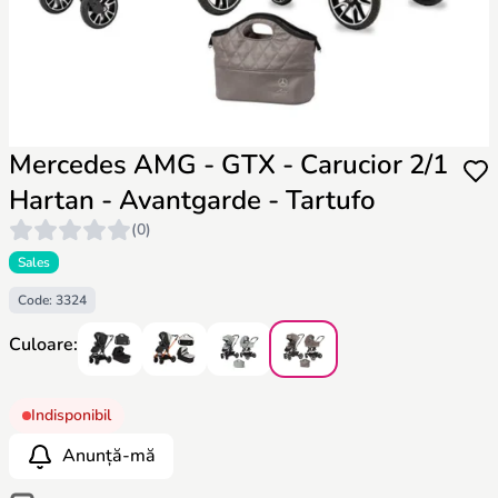
Mercedes AMG - GTX - Carucior 2/1
Hartan - Avantgarde - Tartufo
(0)
Sales
Code: 3324
Culoare:
Indisponibil
Anunță-mă