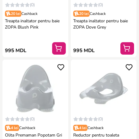
(0)
(0)
20 lei
Cashback
20 lei
Cashback
Treapta inaltator pentru baie
Treapta inaltator pentru baie
ZOPA Blush Pink
ZOPA Dove Grey
995 MDL
995 MDL
(0)
(0)
4 lei
Cashback
4 lei
Cashback
Olita Premaman Popotam Gri
Reductor pentru toaleta